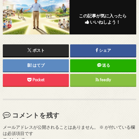
この記事が気に入ったら
いいねしよう！
ポスト
シェア
はてブ
送る
Pocket
feedly
コメントを残す
メールアドレスが公開されることはありません。
※
が付いている欄
は必須項目です