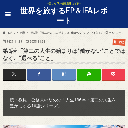
〜旅するFPの資産運用ガイド〜
世界を旅するFP＆IFAレポ
ート
HOME
老後
第1話 「第二の人生の始まりは"働かない"ことではなく、"選べる"こと」
2025.11.19
2025.11.21
老後
第1話 「第二の人生の始まりは”働かない”ことでは
なく、”選べる”こと」
続・教員・公務員のための「人生100年・第二の人生を
豊かにする10話シリーズ」