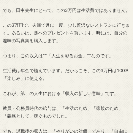
でも、田中先生にとって、この3万円は生活費ではありません。
この3万円で、夫婦で月に一度、少し贅沢なレストランに行きま
す。あるいは、孫へのプレゼントを買います。時には、自分の
趣味の写真集を購入します。
つまり、この収入は**「人生を彩るお金」**なのです。
生活費は年金で賄えています。だからこそ、この3万円は100%
「楽しみ」に使える。
これが、第二の人生における「収入の新しい意味」です。
教員・公務員時代の給与は、「生活のため」「家族のため」
「義務として」稼ぐものでした。
でも、退職後の収入は、「やりがいの対価」であり、「自由に