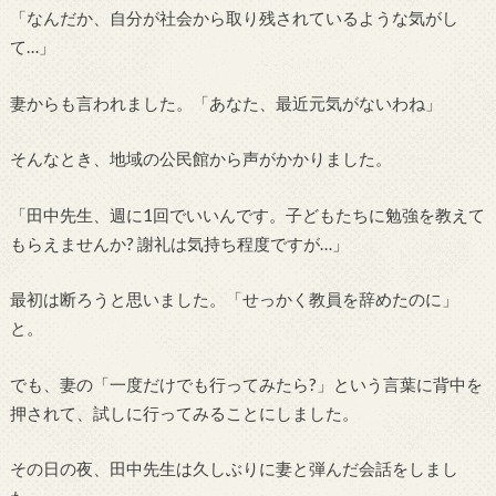
「なんだか、自分が社会から取り残されているような気がし
て…」
妻からも言われました。「あなた、最近元気がないわね」
そんなとき、地域の公民館から声がかかりました。
「田中先生、週に1回でいいんです。子どもたちに勉強を教えて
もらえませんか? 謝礼は気持ち程度ですが…」
最初は断ろうと思いました。「せっかく教員を辞めたのに」
と。
でも、妻の「一度だけでも行ってみたら?」という言葉に背中を
押されて、試しに行ってみることにしました。
その日の夜、田中先生は久しぶりに妻と弾んだ会話をしまし