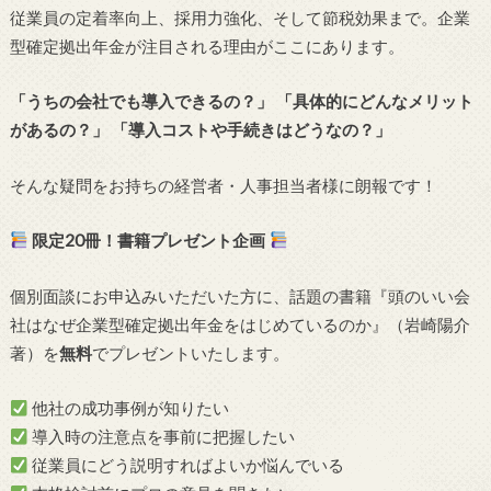
従業員の定着率向上、採用力強化、そして節税効果まで。企業
型確定拠出年金が注目される理由がここにあります。
「うちの会社でも導入できるの？」
「具体的にどんなメリット
があるの？」
「導入コストや手続きはどうなの？」
そんな疑問をお持ちの経営者・人事担当者様に朗報です！
限定20冊！書籍プレゼント企画
個別面談にお申込みいただいた方に、話題の書籍『頭のいい会
社はなぜ企業型確定拠出年金をはじめているのか』（岩崎陽介
著）を
無料
でプレゼントいたします。
他社の成功事例が知りたい
導入時の注意点を事前に把握したい
従業員にどう説明すればよいか悩んでいる