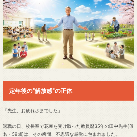
定年後の”解放感”の正体
「先生、お疲れさまでした」
退職の日、校長室で花束を受け取った教員歴35年の田中先生(仮
名・58歳)は、その瞬間、不思議な感覚に包まれました。