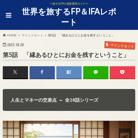
〜旅するFPの資産運用ガイド〜
世界を旅するFP＆IFAレポ
ート
HOME
マインドセット
第5話 「縁あるひとにお金を残すということ」
2025.10.20
マインドセット
第5話 「縁あるひとにお金を残すということ」
人生とマネーの交差点 ― 全10話シリーズ