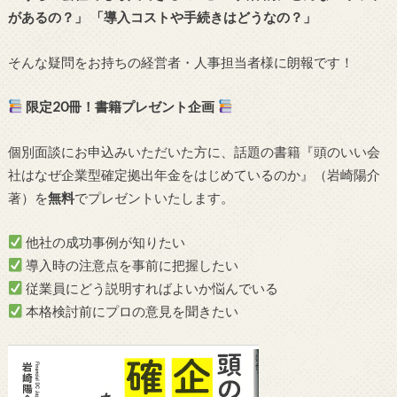
があるの？」 「導入コストや手続きはどうなの？」
そんな疑問をお持ちの経営者・人事担当者様に朗報です！
限定20冊！書籍プレゼント企画
個別面談にお申込みいただいた方に、話題の書籍『頭のいい会
社はなぜ企業型確定拠出年金をはじめているのか』（岩崎陽介
著）を
無料
でプレゼントいたします。
他社の成功事例が知りたい
導入時の注意点を事前に把握したい
従業員にどう説明すればよいか悩んでいる
本格検討前にプロの意見を聞きたい