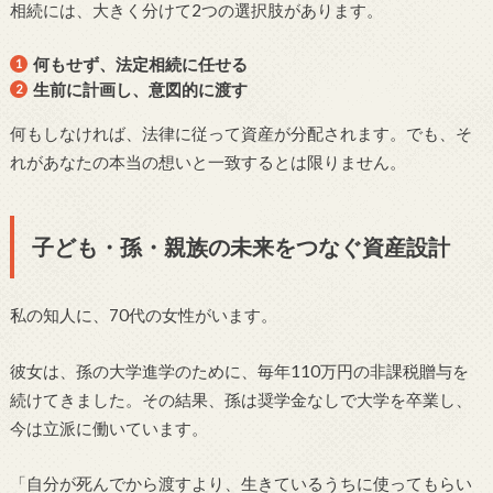
相続には、大きく分けて2つの選択肢があります。
何もせず、法定相続に任せる
生前に計画し、意図的に渡す
何もしなければ、法律に従って資産が分配されます。でも、そ
れがあなたの本当の想いと一致するとは限りません。
子ども・孫・親族の未来をつなぐ資産設計
私の知人に、70代の女性がいます。
彼女は、孫の大学進学のために、毎年110万円の非課税贈与を
続けてきました。その結果、孫は奨学金なしで大学を卒業し、
今は立派に働いています。
「自分が死んでから渡すより、生きているうちに使ってもらい