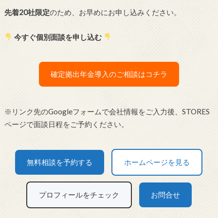
先着20社限定
のため、お早めにお申し込みください。
今すぐ個別面談を申し込む
確定拠出年金導入のご相談はコチラ
※リンク先のGoogleフォームで会社情報をご入力後、STORES
ページで面談日程をご予約ください。
無料相談を予約する
ホームページを見る
プロフィールをチェック
お問合せ