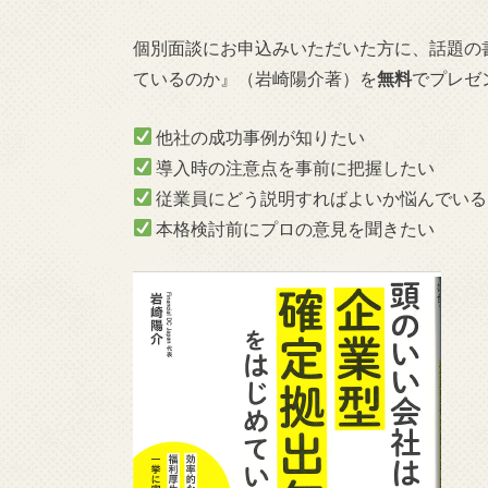
個別面談にお申込みいただいた方に、話題の
ているのか』（岩崎陽介著）を
無料
でプレゼ
他社の成功事例が知りたい
導入時の注意点を事前に把握したい
従業員にどう説明すればよいか悩んでいる
本格検討前にプロの意見を聞きたい