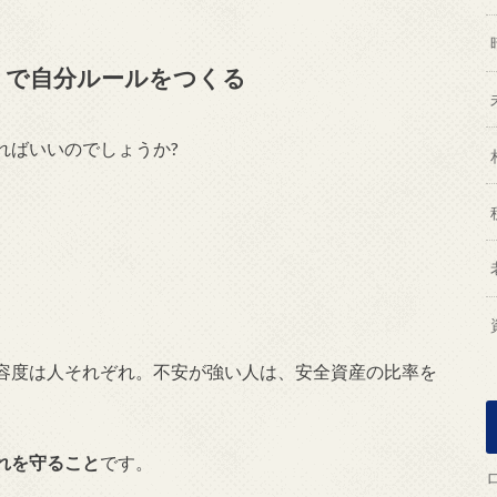
」で自分ルールをつくる
ればいいのでしょうか?
容度は人それぞれ。不安が強い人は、安全資産の比率を
れを守ること
です。