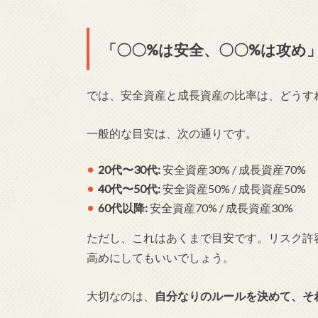
「〇〇%は安全、〇〇%は攻め
では、安全資産と成長資産の比率は、どうす
一般的な目安は、次の通りです。
20代〜30代:
安全資産30% / 成長資産70%
40代〜50代:
安全資産50% / 成長資産50%
60代以降:
安全資産70% / 成長資産30%
ただし、これはあくまで目安です。リスク許
高めにしてもいいでしょう。
大切なのは、
自分なりのルールを決めて、そ