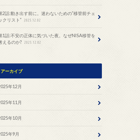
第2話:動き出す前に。迷わないための”移管前チェ
ックリスト”
2025.12.02
第1話:不安の正体に気づいた夜。なぜNISA移管を
考えるのか?
2025.12.02
アーカイブ
2025年12月
2025年11月
2025年10月
2025年9月