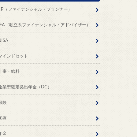
FP（ファイナンシャル・プランナー）
IFA（独立系ファイナンシャル・アドバイザー）
NISA
マインドセット
仕事・給料
企業型確定拠出年金（DC）
保険
医療
年金