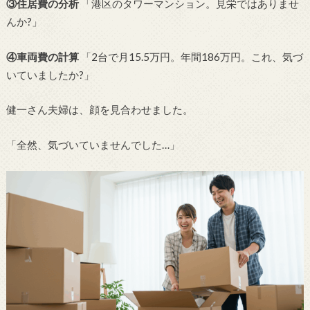
③住居費の分析
「港区のタワーマンション。見栄ではありませ
んか?」
④車両費の計算
「2台で月15.5万円。年間186万円。これ、気づ
いていましたか?」
健一さん夫婦は、顔を見合わせました。
「全然、気づいていませんでした…」