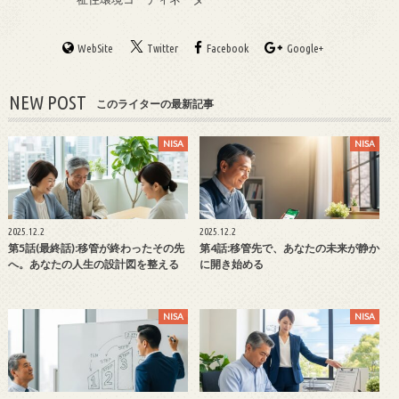
WebSite
Twitter
Facebook
Google+
NEW POST
このライターの最新記事
NISA
NISA
2025.12.2
2025.12.2
第5話(最終話):移管が終わったその先
第4話:移管先で、あなたの未来が静か
へ。あなたの人生の設計図を整える
に開き始める
NISA
NISA