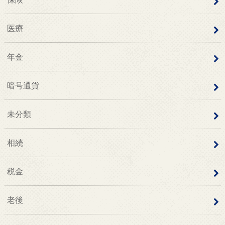
医療
年金
暗号通貨
未分類
相続
税金
老後