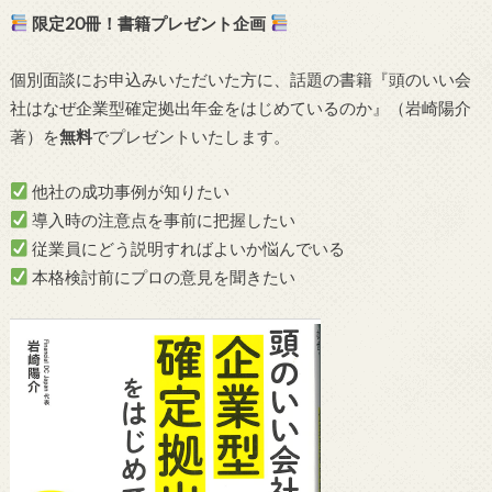
限定20冊！書籍プレゼント企画
個別面談にお申込みいただいた方に、話題の書籍『頭のいい会
社はなぜ企業型確定拠出年金をはじめているのか』（岩崎陽介
著）を
無料
でプレゼントいたします。
他社の成功事例が知りたい
導入時の注意点を事前に把握したい
従業員にどう説明すればよいか悩んでいる
本格検討前にプロの意見を聞きたい