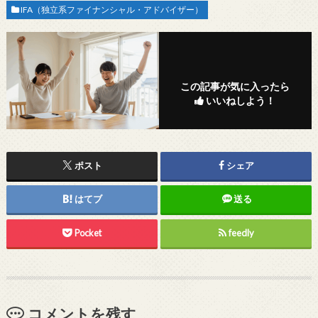
IFA（独立系ファイナンシャル・アドバイザー）
この記事が気に入ったら
いいねしよう！
ポスト
シェア
はてブ
送る
Pocket
feedly
コメントを残す