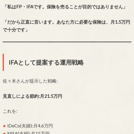
「私はFP・IFAです。保険を売ることが目的ではありません」
「だから正直に言います。あなた方に必要な保険は、月1.5万円
で十分です」
IFAとして提案する運用戦略
佐々木さんが提示した戦略:
見直しによる節約:月21.5万円
これを:
iDeCo(夫婦):月4.6万円
NISA(夫婦):月15万円