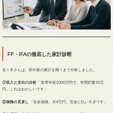
FP・IFAの徹底した家計診断
佐々木さんは、田中家の家計を隅々まで分析しました。
①収入と支出の分析
「世帯年収1000万円で、年間貯蓄50万
円。これはおかしいです」
②保険の見直し
「生命保険、月4万円。完全に払いすぎです」