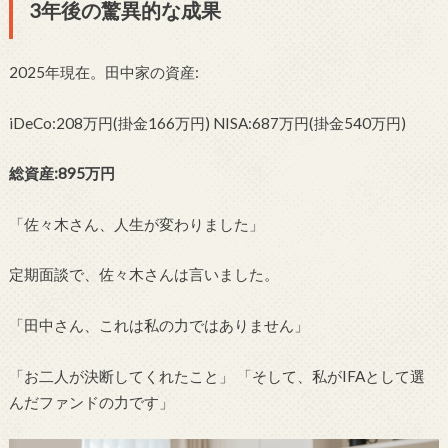
3年後の驚異的な成果
2025年現在。田中家の資産:
iDeCo:208万円(掛金166万円) NISA:687万円(掛金540万円)
総資産:895万円
「佐々木さん、人生が変わりました」
定期面談で、佐々木さんは言いました。
「田中さん、これは私の力ではありません」
「お二人が決断してくれたこと」 「そして、私がIFAとして選
んだファンドの力です」