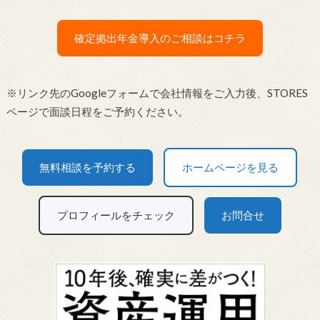
確定拠出年金導入のご相談はコチラ
※リンク先のGoogleフォームで会社情報をご入力後、STORES
ページで面談日程をご予約ください。
無料相談を予約する
ホームページを見る
プロフィールをチェック
お問合せ