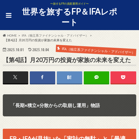
〜旅するFPの資産運用ガイド〜
世界を旅するFP＆IFAレポ
ート
HOME
IFA（独立系ファイナンシャル・アドバイザー）
【第4話】月20万円の投資が家族の未来を変えた
IFA（独立系ファイナンシャル・アドバイザー）
2025.10.01
2025.10.04
【第4話】月20万円の投資が家族の未来を変えた
「長期×積立×分散からの取崩し運用」物語
FP・IFAが見抜いた「家計の無駄」と「最適