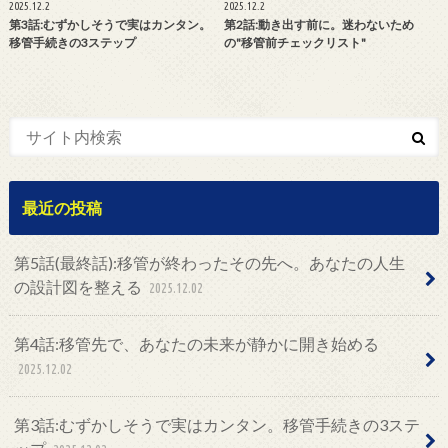
2025.12.2
2025.12.2
第3話:むずかしそうで実はカンタン。
第2話:動き出す前に。迷わないため
移管手続きの3ステップ
の"移管前チェックリスト"
最近の投稿
第5話(最終話):移管が終わったその先へ。あなたの人生
の設計図を整える
2025.12.02
第4話:移管先で、あなたの未来が静かに開き始める
2025.12.02
第3話:むずかしそうで実はカンタン。移管手続きの3ステ