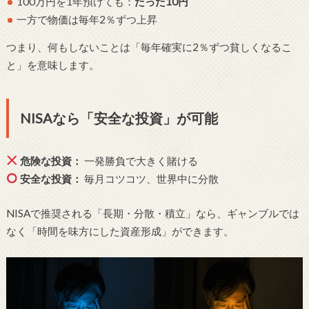
100万円を1年預けても：
たった10円
一方で物価は毎年2％ずつ上昇
つまり、何もしないことは「毎年確実に2％ずつ貧しくなるこ
と」を意味します。
NISAなら「安全な投資」が可能
危険な投資：
一発勝負で大きく賭ける
安全な投資：
毎月コツコツ、世界中に分散
NISAで推奨される「長期・分散・積立」なら、ギャンブルでは
なく「時間を味方にした資産形成」ができます。