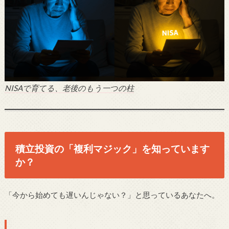
NISAで育てる、老後のもう一つの柱
積立投資の「複利マジック」を知っています
か？
「今から始めても遅いんじゃない？」と思っているあなたへ。