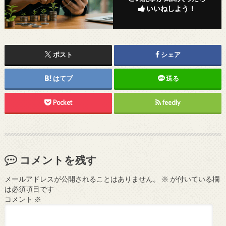
いいねしよう！
ポスト
シェア
はてブ
送る
Pocket
feedly
コメントを残す
メールアドレスが公開されることはありません。
※
が付いている欄
は必須項目です
コメント
※