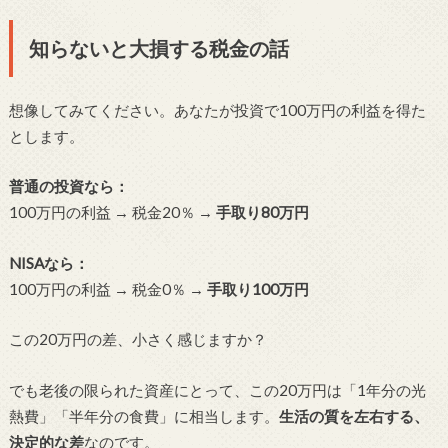
知らないと大損する税金の話
想像してみてください。あなたが投資で100万円の利益を得た
とします。
普通の投資なら：
100万円の利益 → 税金20％ →
手取り80万円
NISAなら：
100万円の利益 → 税金0％ →
手取り100万円
この20万円の差、小さく感じますか？
でも老後の限られた資産にとって、この20万円は「1年分の光
熱費」「半年分の食費」に相当します。
生活の質を左右する、
決定的な差
なのです。