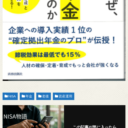
NISA
年金
老後
資産運用
この記事が気に入ったら