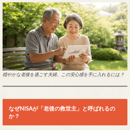
穏やかな老後を過ごす夫婦。この安心感を手に入れるには？
なぜNISAが「老後の救世主」と呼ばれるの
か？