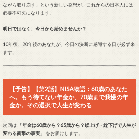
ながら取り崩す」という新しい発想が、これからの日本人には
必要不可欠になります。
明日ではなく、今日から始めませんか？
10年後、20年後のあなたが、今日の決断に感謝する日が必ず来
ます。
【予告】【第2話】NISA物語：60歳のあなた
へ。もう待てない年金か、70歳まで我慢の年
金か。その選択で人生が変わる
次回は
「年金は60歳から？65歳から？繰上げ・繰下げで人生が
変わる衝撃の事実」
をお届けします。