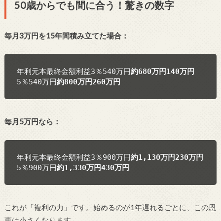
50歳からでも間に合う！驚きの数字
毎月3万円を15年間積み立てた場合：
年利元本最終金額利益3％540万円
約680万円
140万円
5％540万円
約800万円
260万円
毎月5万円なら：
年利元本最終金額利益3％900万円
約1,130万円
230万円
5％900万円
約1,330万円
430万円
これが「複利の力」です。始めるのが1年遅れるごとに、この恩
恵は小さくなります。