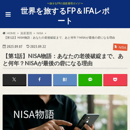
〜旅するFPの資産運用ガイド〜
世界を旅するFP＆IFAレポ
ート
HOME
資産運用
NISA
【第1話】NISA物語：あなたの老後破綻まで、あと何年？NISAが最後の砦になる理由
2025.09.07
2025.09.22
NISA
【第1話】NISA物語：あなたの老後破綻まで、あ
と何年？NISAが最後の砦になる理由