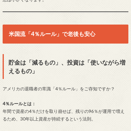
米国流「4％ルール」で老後も安心
貯金は「減るもの」、投資は「使いながら増
えるもの」
アメリカの退職者の常識「4％ルール」をご存知ですか？
4％ルールとは：
年間で資産の4％だけを取り崩せば、残りの96％が運用で増え
るため、30年以上資産が持続するという法則。