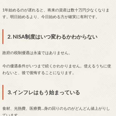
1年始めるのが遅れると、将来の資産は数十万円少なくなりま
す。明日始めるより、今日始める方が確実に有利です。
2. NISA制度はいつ変わるかわからない
政府の税制優遇は永遠ではありません。
今の優遇条件がいつまで続くかわかりません。使えるうちに使
わないと、後で後悔することになります。
3. インフレはもう始まっている
食材、光熱費、医療費…身の回りのものがどんどん値上がりし
ています。