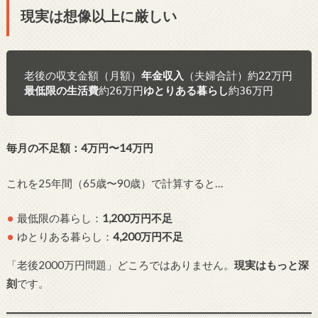
現実は想像以上に厳しい
老後の収支金額（月額）
年金収入
（夫婦合計）約22万円
最低限の生活費
約26万円
ゆとりある暮らし
約36万円
毎月の不足額：4万円〜14万円
これを25年間（65歳〜90歳）で計算すると…
最低限の暮らし：
1,200万円不足
ゆとりある暮らし：
4,200万円不足
「老後2000万円問題」どころではありません。
現実はもっと深
刻
です。