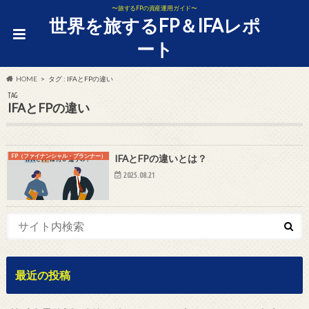
〜旅するFPの資産運用ガイド〜
世界を旅するFP＆IFAレポ
ート
HOME
タグ : IFAとFPの違い
TAG
IFAとFPの違い
FP（ファイナンシャル・プランナー）
IFAとFPの違いとは？
2025.08.21
最近の投稿