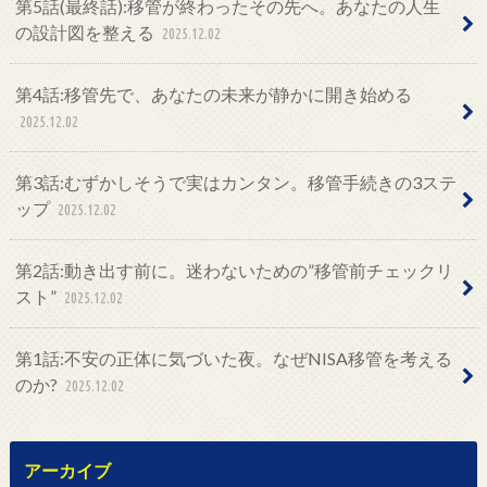
第5話(最終話):移管が終わったその先へ。あなたの人生
の設計図を整える
2025.12.02
第4話:移管先で、あなたの未来が静かに開き始める
2025.12.02
第3話:むずかしそうで実はカンタン。移管手続きの3ステ
ップ
2025.12.02
第2話:動き出す前に。迷わないための”移管前チェックリ
スト”
2025.12.02
第1話:不安の正体に気づいた夜。なぜNISA移管を考える
のか?
2025.12.02
アーカイブ