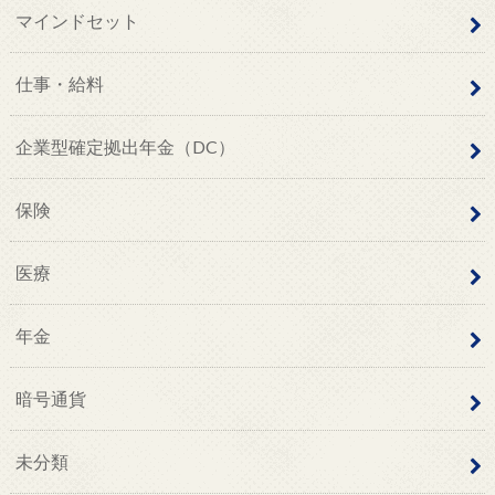
マインドセット
仕事・給料
企業型確定拠出年金（DC）
保険
医療
年金
暗号通貨
未分類