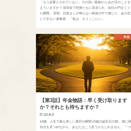
「もう必要とされていない」その深い孤独から あの日のことを
えていますか？ 送別会で同僚たちに見送られ、会社の門をくぐ
た瞬間。 翌朝、目覚ましが鳴らない静寂の中で感じた、あの言
にできない虚無感。 「私は、もうここにい…
年金
【第3話】年金物語：早く受け取ります
か？それとも待ちますか？
2025.08.29
65歳、人生で最も美しい選択の瞬間 65歳の誕生日の朝。 鏡に
自分を見つめながら、あなたはこう思うかもしれません。 「つ