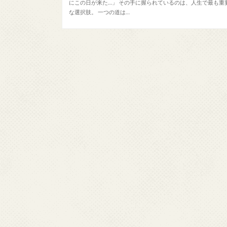
にこの日が来た…」 その手に握られているのは、人生で最も重
な選択肢。 一つの道は…