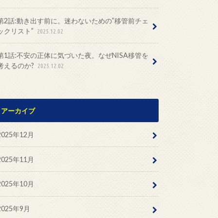
第2話:動き出す前に。迷わないための”移管前チェ
ックリスト”
2025.12.02
第1話:不安の正体に気づいた夜。なぜNISA移管を
考えるのか?
2025.12.02
アーカイブ
2025年12月
2025年11月
2025年10月
2025年9月