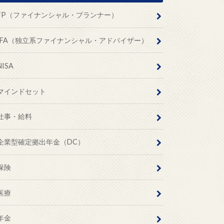
FP（ファイナンシャル・プランナー）
IFA（独立系ファイナンシャル・アドバイザー）
NISA
マインドセット
仕事・給料
企業型確定拠出年金（DC）
保険
医療
年金