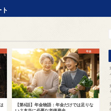
ート
年金
は
【第6話】年金物語：年金だけでは足りな
い？本当に必要な老後資金