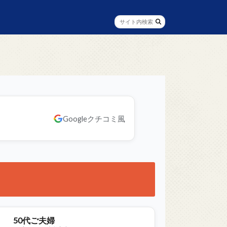
Googleクチコミ風
50代ご夫婦