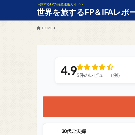
〜旅するFPの資産運用ガイド〜
世界を旅するFP＆IFAレポ
HOME
4.9
5件のレビュー（例）
30代ご夫婦