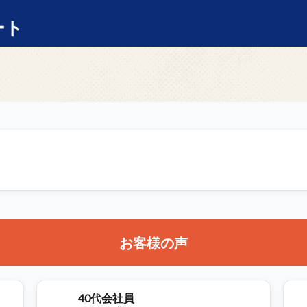
ート
お客様の声
40代会社員